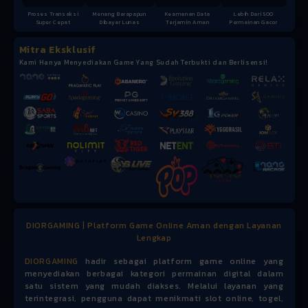
Proses Transaksi
Menang Berapapun
Keamanan Data
Lebih Dari 500
Super Cepat
Dibayar Lunas
Terjamin Aman
Permainan Gacor
Mitra Eksklusif
Kami Hanya Menyediakan Game Yang Sudah Terbukti dan Berlisensi!
DIORGAMING | Platform Game Online Aman dengan Layanan
Lengkap
DIORGAMING
hadir sebagai platform game online yang
menyediakan berbagai kategori permainan digital dalam
satu sistem yang mudah diakses. Melalui layanan yang
terintegrasi, pengguna dapat menikmati slot online, togel,