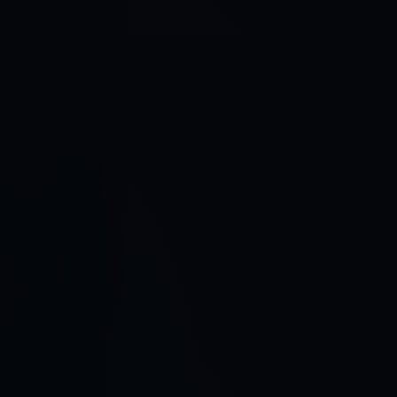
1188
1059
944
717
-
-
-
-
HOT
HOT
HOT
GATES OF OLYMPUS
MAHJONG WINS 3 -
WILD BANDITO
STARLIGHT
LU
PRAGMATIC PLAY
PRAGMATIC PLAY
PGSOFT
PRAGMATIC PLAY
BLACK SCATTER
PRINCESS 1000