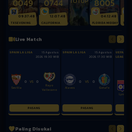
TUTUP
0049
0744
8005
0
09
:
37
:
46
12
:
07
:
46
04
:
12
:
46
TXSEVENING
CALIFORNIA
FLORIDA MIDDAY
TXSD
Live Match
SPAIN LA LIGA
15 Agustus
SPAIN LA LIGA
15 Agustus
UEFA CH
2026 19:30 WIB
2026 17:30 WIB
LEAGUE Q
0
VS
0
0
VS
0
Rayo
Sevilla
Alaves
Getafe
Vallecano
Lyon
PASANG
PASANG
Paling Disukai