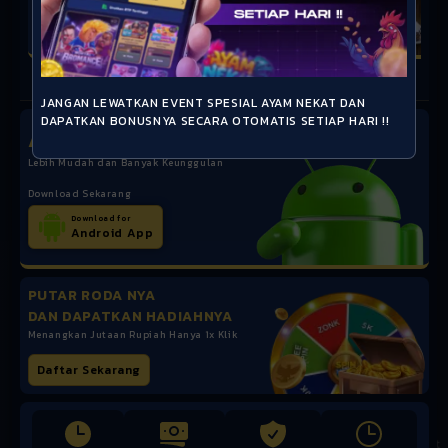
JANGAN LEWATKAN EVENT SPESIAL AYAM NEKAT DAN
DAPATKAN BONUSNYA SECARA OTOMATIS SETIAP HARI !!
APLIKASI
DIOR GAMING
Lebih Mudah dan Banyak Keunggulan
Download Sekarang
Download for
Android App
PUTAR RODA NYA
DAN DAPATKAN HADIAHNYA
Menangkan Jutaan Rupiah Hanya 1x Klik
Daftar Sekarang