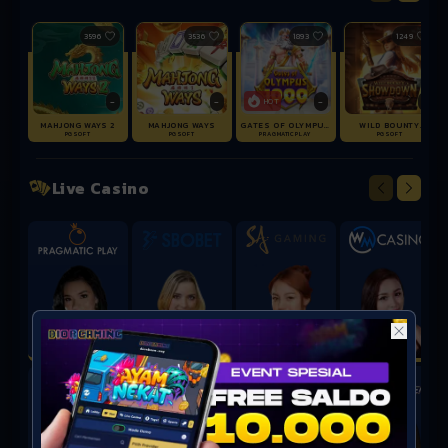
3596
3536
1893
1249
-
-
-
-
HOT
MAHJONG WAYS 2
MAHJONG WAYS
GATES OF OLYMPUS
WILD BOUNTY
PGSOFT
PGSOFT
PRAGMATIC PLAY
PGSOFT
1000™
SHOWDOWN
Live Casino